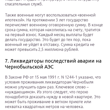
спасательных служб.
Также военные могут воспользоваться «военной
ипотекой». На протяжении 3 лет государство
перечисляет военному оговоренную сумму. В конце
срока сумма, которая накопилась на счету, тратится
на первый взнос. Каждый месяц выплаты будет
делать государство. Это будет до тех пор, пока
военный не уйдет в отставку. Сумма кредита не
может превысить 2,5 миллиона рублей.
7. Ликвидаторы последствий аварии на
Чернобыльской АЭС
В Законе РФ от 15 мая 1991 г. N 1244-1 указано, что
условия проживания ликвидаторам Чернобыля
можно улучшить один раз. Ключевое слово –
«нуждающимся». Из этого следует, что герою
понадобится доказать нужду в новой квартире. Это
может быть проживание в ветхом приюте или
нехватка квадратных метров на человека.