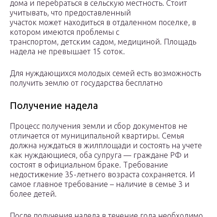
дома и перебраться в сельскую местность. Стоит
учитывать, что предоставленный
участок может находиться в отдаленном поселке, в
котором имеются проблемы с
транспортом, детским садом, медициной. Площадь
надела не превышает 15 соток.
Для нуждающихся молодых семей есть возможность
получить землю от государства бесплатно
Получение надела
Процесс получения земли и сбор документов не
отличается от муниципальной квартиры. Семья
должна нуждаться в жилплощади и состоять на учете
как нуждающиеся, оба супруга — граждане РФ и
состоят в официальном браке. Требование
недостижение 35-летнего возраста сохраняется. И
самое главное требование – наличие в семье 3 и
более детей.
После получения надела в течение года необходимо