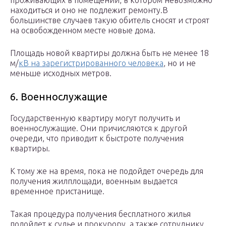
проживающих в помещении, в котором невозможно
находиться и оно не подлежит ремонту.В
большинстве случаев такую обитель сносят и строят
на освобожденном месте новые дома.
Площадь новой квартиры должна быть не менее 18
м/
кВ на зарегистрированного человека
, но и не
меньше исходных метров.
6. Военнослужащие
Государственную квартиру могут получить и
военнослужащие. Они причисляются к другой
очереди, что приводит к быстроте получения
квартиры.
К тому же на время, пока не подойдет очередь для
получения жилплощади, военным выдается
временное пристанище.
Такая процедура получения бесплатного жилья
подойдет к судье и прокурору, а также сотруднику