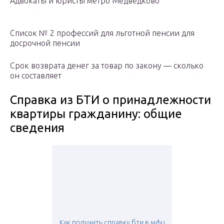
Адвокаты и юристы метро Медведково
Список № 2 профессий для льготной пенсии для
досрочной пенсии
Срок возврата денег за товар по закону — сколько
он составляет
Справка из БТИ о принадлежности
квартиры гражданину: общие
сведения
Как получить справку бти в мфц