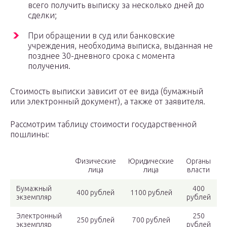
всего получить выписку за несколько дней до
сделки;
При обращении в суд или банковские
учреждения, необходима выписка, выданная не
позднее 30-дневного срока с момента
получения.
Стоимость выписки зависит от ее вида (бумажный
или электронный документ), а также от заявителя.
Рассмотрим таблицу стоимости государственной
пошлины:
Физические
Юридические
Органы
лица
лица
власти
Бумажный
400
400 рублей
1100 рублей
экземпляр
рублей
Электронный
250
250 рублей
700 рублей
экземпляр
рублей