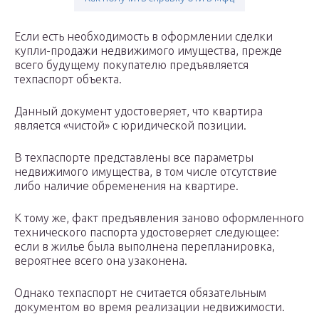
Если есть необходимость в оформлении сделки
купли-продажи недвижимого имущества, прежде
всего будущему покупателю предъявляется
техпаспорт объекта.
Данный документ удостоверяет, что квартира
является «чистой» с юридической позиции.
В техпаспорте представлены все параметры
недвижимого имущества, в том числе отсутствие
либо наличие обременения на квартире.
К тому же, факт предъявления заново оформленного
технического паспорта удостоверяет следующее:
если в жилье была выполнена перепланировка,
вероятнее всего она узаконена.
Однако техпаспорт не считается обязательным
документом во время реализации недвижимости.