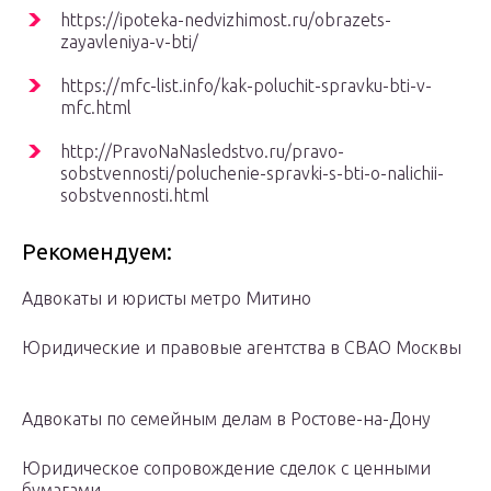
https://ipoteka-nedvizhimost.ru/obrazets-
zayavleniya-v-bti/
https://mfc-list.info/kak-poluchit-spravku-bti-v-
mfc.html
http://PravoNaNasledstvo.ru/pravo-
sobstvennosti/poluchenie-spravki-s-bti-o-nalichii-
sobstvennosti.html
Рекомендуем:
Адвокаты и юристы метро Митино
Юридические и правовые агентства в СВАО Москвы
Адвокаты по семейным делам в Ростове-на-Дону
Юридическое сопровождение сделок с ценными
бумагами