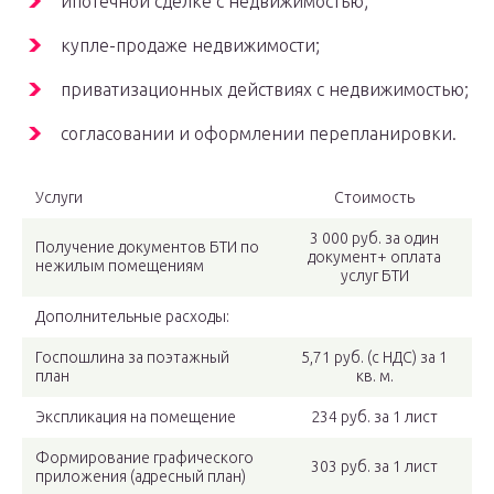
ипотечной сделке с недвижимостью;
купле-продаже недвижимости;
приватизационных действиях с недвижимостью;
согласовании и оформлении перепланировки.
Услуги
Стоимость
3 000 руб. за один
Получение документов БТИ по
документ+ оплата
нежилым помещениям
услуг БТИ
Дополнительные расходы:
Госпошлина за поэтажный
5,71 руб. (с НДС) за 1
план
кв. м.
Экспликация на помещение
234 руб. за 1 лист
Формирование графического
303 руб. за 1 лист
приложения (адресный план)