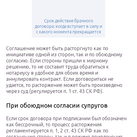
Срок действия брачного
договора: когда вступает в силу и
с какого момента прекращается
Соглашение может быть расторгнуто как по
инициативе одной из сторон, так и по обоюдному
согласию. Если стороны пришли к мирному
решению, то не составит труда обратиться к
нотариусу в удобное для обоих время и
аннулировать контракт. Если договориться не
удается, то расторжение может быть произведено
через суд (регулируется п. 1 ст. 43 СК РФ).
При обоюдном согласии супругов
Если срок договора при подписании был обозначен
как бессрочный, то процесс расторжения
регламентируется п. 1, 2 ст. 43 СК РФ как по
соглашению сторон, так и в режиме привлечения