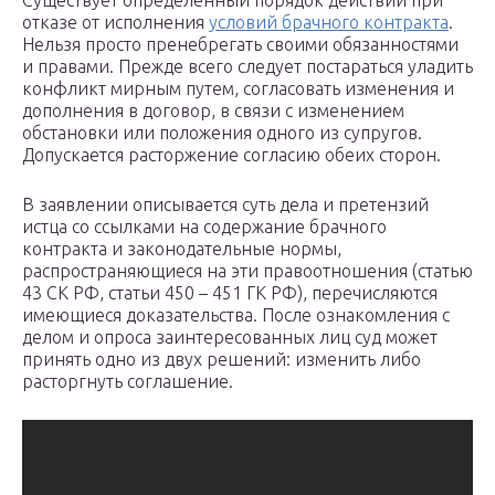
Существует определенный порядок действий при
отказе от исполнения
условий брачного контракта
.
Нельзя просто пренебрегать своими обязанностями
и правами. Прежде всего следует постараться уладить
конфликт мирным путем, согласовать изменения и
дополнения в договор, в связи с изменением
обстановки или положения одного из супругов.
Допускается расторжение согласию обеих сторон.
В заявлении описывается суть дела и претензий
истца со ссылками на содержание брачного
контракта и законодательные нормы,
распространяющиеся на эти правоотношения (статью
43 СК РФ, статьи 450 – 451 ГК РФ), перечисляются
имеющиеся доказательства. После ознакомления с
делом и опроса заинтересованных лиц суд может
принять одно из двух решений: изменить либо
расторгнуть соглашение.