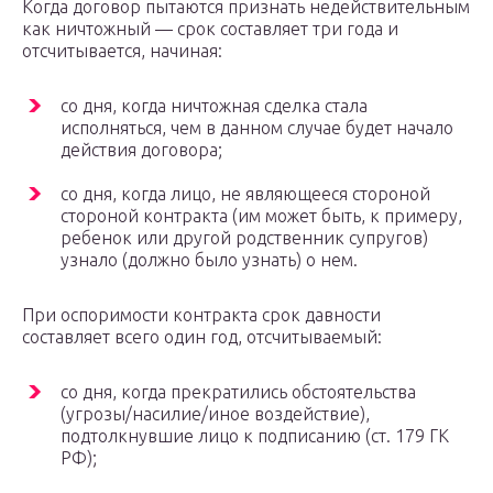
Когда договор пытаются признать недействительным
как ничтожный — срок составляет три года и
отсчитывается, начиная:
со дня, когда ничтожная сделка стала
исполняться, чем в данном случае будет начало
действия договора;
со дня, когда лицо, не являющееся стороной
стороной контракта (им может быть, к примеру,
ребенок или другой родственник супругов)
узнало (должно было узнать) о нем.
При оспоримости контракта срок давности
составляет всего один год, отсчитываемый:
со дня, когда прекратились обстоятельства
(угрозы/насилие/иное воздействие),
подтолкнувшие лицо к подписанию (ст. 179 ГК
РФ);