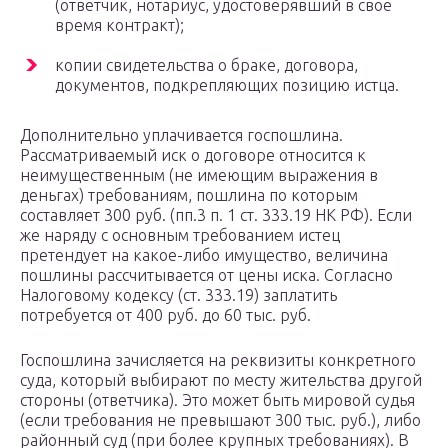
(ответчик, нотариус, удостоверявший в свое
время контракт);
копии свидетельства о браке, договора,
документов, подкрепляющих позицию истца.
Дополнительно уплачивается госпошлина.
Рассматриваемый иск о договоре относится к
неимущественным (не имеющим выражения в
деньгах) требованиям, пошлина по которым
составляет 300 руб. (пп.3 п. 1 ст. 333.19 НК РФ). Если
же наряду с основным требованием истец
претендует на какое-либо имущество, величина
пошлины рассчитывается от цены иска. Согласно
Налоговому кодексу (ст. 333.19) заплатить
потребуется от 400 руб. до 60 тыс. руб.
Госпошлина зачисляется на реквизиты конкретного
суда, который выбирают по месту жительства другой
стороны (ответчика). Это может быть мировой судья
(если требования не превышают 300 тыс. руб.), либо
районный суд (при более крупных требованиях). В