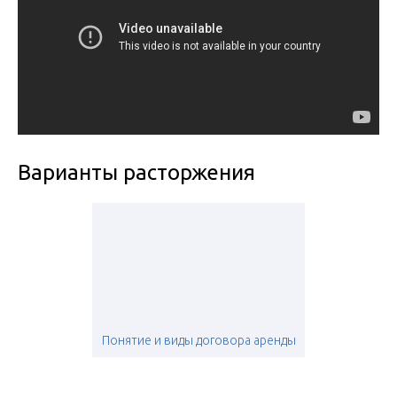
Варианты расторжения
Понятие и виды договора аренды