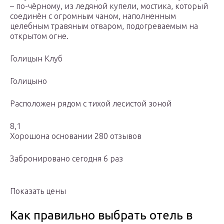
– по-чёрному, из ледяной купели, мостика, который
соединён с огромным чаном, наполненным
целебным травяным отваром, подогреваемым на
открытом огне.
Голицын Клуб
Голицыно
Расположен рядом с тихой лесистой зоной
8,1
Хорошона основании 280 отзывов
Забронировано сегодня 6 раз
Показать цены
Как правильно выбрать отель в