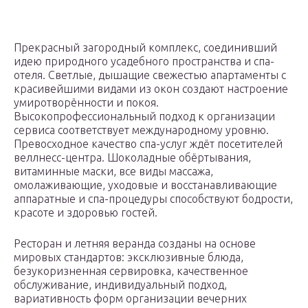
Прекрасный загородный комплекс, соединивший
идею природного усадебного пространства и спа-
отеля. Светлые, дышащие свежестью апартаменты с
красивейшими видами из окон создают настроение
умиротворённости и покоя.
Высокопрофессиональный подход к организации
сервиса соответствует международному уровню.
Превосходное качество спа-услуг ждёт посетителей
веллнесс-центра. Шоколадные обёртывания,
витаминные маски, все виды массажа,
омолаживающие, уходовые и восстанавливающие
аппаратные и спа-процедуры способствуют бодрости,
красоте и здоровью гостей.
Ресторан и летняя веранда созданы на основе
мировых стандартов: эксклюзивные блюда,
безукоризненная сервировка, качественное
обслуживание, индивидуальный подход,
вариативность форм организации вечерних