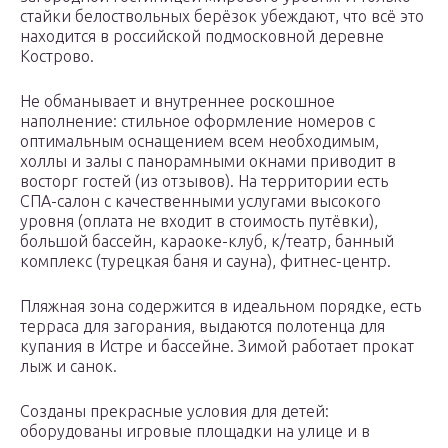
стайки белоствольных берёзок убеждают, что всё это
находится в российской подмосковной деревне
Кострово.
Не обманывает и внутреннее роскошное
наполнение: стильное оформление номеров с
оптимальным оснащением всем необходимым,
холлы и залы с панорамными окнами приводит в
восторг гостей (из отзывов). На территории есть
СПА-салон с качественными услугами высокого
уровня (оплата не входит в стоимость путёвки),
большой бассейн, караоке-клуб, к/театр, банный
комплекс (турецкая баня и сауна), фитнес-центр.
Пляжная зона содержится в идеальном порядке, есть
терраса для загорания, выдаются полотенца для
купания в Истре и бассейне. Зимой работает прокат
лыж и санок.
Созданы прекрасные условия для детей:
оборудованы игровые площадки на улице и в