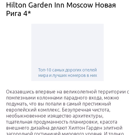
Hilton Garden Inn Moscow Новая
Рига 4*
Топ-10 самых дорогих отелей
мира и лучших номеров в них
Оказавшись впервые на великолепной территории с
помпезными колоннами парадного входа, можно
подумать, что вы попали в самый престижный
европейский комплекс. Безупречная чистота,
необыкновенное изящество архитектуры,
тщательная продуманность планировки, красота
внешнего дизайна делают Хилтон Гарден элитной
загородной гостиницей мирового уровня. И только