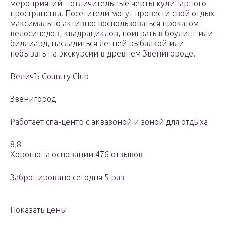
мероприятий – отличительные черты кулинарного
пространства. Посетители могут провести свой отдых
максимально активно: воспользоваться прокатом
велосипедов, квадрациклов, поиграть в боулинг или
биллиард, насладиться летней рыбалкой или
побывать на экскурсии в древнем Звенигороде.
ВеличЪ Country Club
Звенигород
Работает спа-центр с аквазоной и зоной для отдыха
8,8
Хорошона основании 476 отзывов
Забронировано сегодня 5 раз
Показать цены