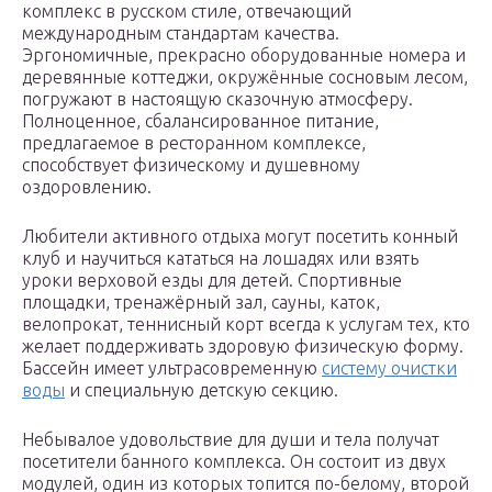
комплекс в русском стиле, отвечающий
международным стандартам качества.
Эргономичные, прекрасно оборудованные номера и
деревянные коттеджи, окружённые сосновым лесом,
погружают в настоящую сказочную атмосферу.
Полноценное, сбалансированное питание,
предлагаемое в ресторанном комплексе,
способствует физическому и душевному
оздоровлению.
Любители активного отдыха могут посетить конный
клуб и научиться кататься на лошадях или взять
уроки верховой езды для детей. Спортивные
площадки, тренажёрный зал, сауны, каток,
велопрокат, теннисный корт всегда к услугам тех, кто
желает поддерживать здоровую физическую форму.
Бассейн имеет ультрасовременную
систему очистки
воды
и специальную детскую секцию.
Небывалое удовольствие для души и тела получат
посетители банного комплекса. Он состоит из двух
модулей, один из которых топится по-белому, второй