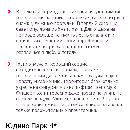
В снежный период здесь активизируют зимние
развлечения: катание на коньках, санках, игры в
снежки, лыжные прогулки. В тёплый сезон на
базе популярна рыбная ловля. Для отдыха на
природе больше не нужно лесных палаток и
стоических решений – комфортабельный
лесной отель приглашает погостить и
развлечься в любую погоду.
Гости отмечают хороший сервис,
обходительность персонала, наличие
развлечений для детей, а также окружающую
красоту и гармонию. Территория базы отдыха
украшена фигурным ландшафтом, поэтому в
Фишериксе интересно даже просто погулять на
свежем воздухе. Удивительно красивый курорт
превосходит ожидания отдыхающих и оставляет
только положительные впечатления.
Юдино Парк 4*