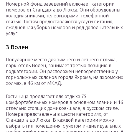
Номерной фонд заведений включает категории
номеров от Стандарта до Люкса. Они оборудованы
холодильниками, телевизорами, телефонной
связью. Гостям предоставляются услуги питания,
ежедневная уборка номеров и ряд дополнительных
услуг.
3 Волен
Популярное место для зимнего и летнего отдыха,
парк-отель Волен, занимает третью позицию в
подкатегории. Он расположен непосредственно у
горнолыжных склонов города Яхрома, на яхромских
холмах, в 46 км от МКАД.
Гостиница предлагает для отдыха 75
комфортабельных номеров в основном здании и 16
отдельно стоящих домиков-шале, в русском стиле.
Номера представлены в шести категориях, от
Стандарта до Люкса. В каждой категории можно
выбрать тип помещения, с учетом индивидуальных
требований к площади и дополнительным местам. В