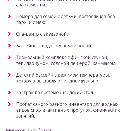
апартаменты.
Номера для семей с детьми, постояльцев без
пары и с нею.
Спа-центр с аквазоной.
Бассейны с подогреваемой водой.
Термальный комплекс с финской сауной,
тепидариумом, соляной пещерой, хаммамом.
Детский бассейн с режимом температуры,
которую выставляют индивидуально.
Завтрак по системе шведский стол.
Прокат самого разного инвентаря для водных
видов спорта, активных прогулок, физических
занятий.
Минусов у клуба нет.