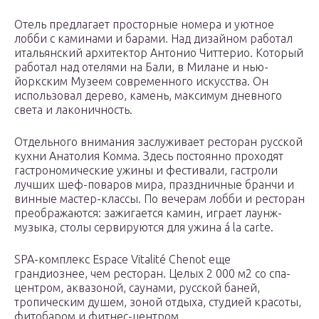
Отель предлагает просторные номера и уютное
лобби с каминами и барами. Над дизайном работал
итальянский архитектор Антонио Читтерио. Который
работал над отелями на Бали, в Милане и нью-
йоркским Музеем современного искусства. Он
использовал дерево, камень, максимум дневного
света и лаконичность.
Отдельного внимания заслуживает ресторан русской
кухни Анатолия Комма. Здесь постоянно проходят
гастрономические ужины и фестивали, гастроли
лучших шеф-поваров мира, праздничные бранчи и
винные мастер-классы. По вечерам лобби и ресторан
преображаются: зажигается камин, играет лаунж-
музыка, столы сервируются для ужина á la carte.
SPA-комплекс Espace Vitalité Chenot еще
грандиознее, чем ресторан. Целых 2 000 м2 со спа-
центром, аквазоной, саунами, русской баней,
тропическим душем, зоной отдыха, студией красоты,
фитобаром и фитнес-центром.