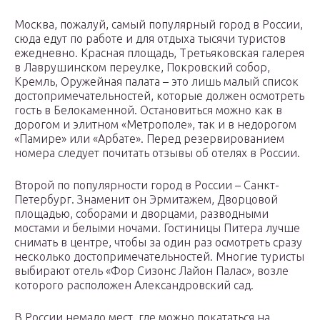
Москва, пожалуй, самый популярный город в России,
сюда едут по работе и для отдыха тысячи туристов
ежедневно. Красная площадь, Третьяковская галерея
в Лаврушинском переулке, Покровский собор,
Кремль, Оружейная палата – это лишь малый список
достопримечательностей, которые должен осмотреть
гость в Белокаменной. Остановиться можно как в
дорогом и элитном «Метрополе», так и в недорогом
«Памире» или «Арбате». Перед резервированием
номера следует почитать отзывы об отелях в России.
Второй по популярности город в России – Санкт-
Петербург. Знаменит он Эрмитажем, Дворцовой
площадью, соборами и дворцами, разводными
мостами и белыми ночами. Гостиницы Питера лучше
снимать в центре, чтобы за один раз осмотреть сразу
несколько достопримечательностей. Многие туристы
выбирают отель «Фор Сизонс Лайон Палас», возле
которого расположен Александровский сад.
В России немало мест, где можно покататься на