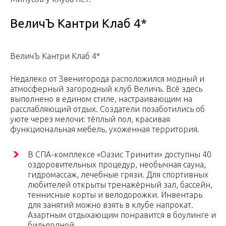
ВеличЪ Кантри Клаб 4*
ВеличЪ Кантри Клаб 4*
Недалеко от Звенигорода расположился модный и
атмосферный загородный клуб Величъ. Всё здесь
выполнено в едином стиле, настраивающим на
расслабляющий отдых. Создатели позаботились об
уюте через мелочи: тёплый пол, красивая
функциональная мебель, ухоженная территория.
В СПА-комплексе «Оазис Тринити» доступны 40
оздоровительных процедур, необычная сауна,
гидромассаж, лечебные грязи. Для спортивных
любителей открыты тренажёрный зал, бассейн,
теннисные корты и велодорожки. Инвентарь
для занятий можно взять в клубе напрокат.
Азартным отдыхающим понравится в боулинге и
бильярдной.