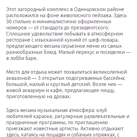
Этот загородный комплекс в Одинцовском районе
расположился на фоне живописного пейзажа. Здесь
30 стильно и минималистично оформленных
номеров — от стандарта до президентского.
Сплошное удовольствие побывать в атмосферном
ресторане с изысканной кухней от шеф-повара,
предлагающего весьма серьезное меню из самых
разнообразных блюд. Малый перекус и посиделки —
в лобби баре.
Место для отдыха может похвалиться великолепной
аквазоной — 3 открытых подогреваемых бассейна:
большой, малый и круглый детский. Возле них —
живой аквариум и кафе, предлагающее пиццу,
приготовленную на дровах.
Здесь весьма музыкальная атмосфера: клуб
любителей караоке, регулярные развлекательные и
праздничные программы, по приглашению
приезжают известные артисты. Активно отдыхают
здесь, катаясь на лошадях и собачьих упряжках, с