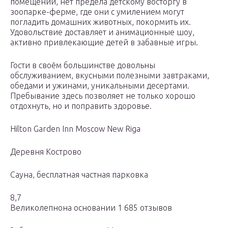
помещении, нет предела детскому восторгу в
зоопарке-ферме, где они с умилением могут
погладить домашних животных, покормить их.
Удовольствие доставляет и анимационные шоу,
активно привлекающие детей в забавные игры.
Гости в своём большинстве довольны
обслуживанием, вкусными полезными завтраками,
обедами и ужинами, уникальными десертами.
Пребывание здесь позволяет не только хорошо
отдохнуть, но и поправить здоровье.
Hilton Garden Inn Moscow New Riga
Деревня Кострово
Cауна, бесплатная частная парковка
8,7
Великолепнона основании 1 685 отзывов