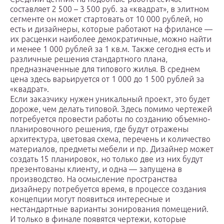
составляет 2 500 – 3 500 руб. за «квадрат», в элитном
сегменте он может стартовать от 10 000 рублей, но
есть и дизайнеры, которые работают на фрилансе —
их расценки наиболее демократичные, можно найти
и менее 1 000 рублей за 1 кв.м. Также сегодня есть и
различные решения стандартного плана,
предназначенные для типового жилья. В среднем
цена здесь варьируется от 1 000 до 1 500 рублей за
«квадрат».
Если заказчику нужен уникальный проект, это будет
дороже, чем делать типовой. Здесь помимо чертежей
потребуется провести работы по созданию объемно-
планировочного решения, где будут отражены
архитектура, цветовая схема, перечень и количество
материалов, предметы мебели и пр. Дизайнер может
создать 15 планировок, но только две из них будут
презентованы клиенту, и одна — запущена в
производство. На осмысление пространства
дизайнеру потребуется время, в процессе создания
концепции могут появиться интересные и
нестандартные варианты зонирования помещений.
И только в финале появятся чертежи, которые