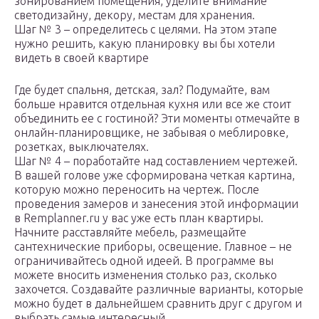
зонированием помещения, уделите внимание
светодизайну, декору, местам для хранения.
Шаг № 3 – определитесь с целями. На этом этапе
нужно решить, какую планировку вы бы хотели
видеть в своей квартире
Где будет спальня, детская, зал? Подумайте, вам
больше нравится отдельная кухня или все же стоит
объединить ее с гостиной? Эти моменты отмечайте в
онлайн-планировщике, не забывая о меблировке,
розетках, выключателях.
Шаг № 4 – поработайте над составлением чертежей.
В вашей голове уже сформирована четкая картина,
которую можно переносить на чертеж. После
проведения замеров и занесения этой информации
в Remplanner.ru у вас уже есть план квартиры.
Начните расставляйте мебель, размещайте
сантехнические приборы, освещение. Главное – не
ограничивайтесь одной идеей. В программе вы
можете вносить изменения столько раз, сколько
захочется. Создавайте различные варианты, которые
можно будет в дальнейшем сравнить друг с другом и
выбрать самые интересный.