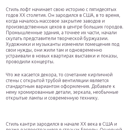
Стиль лофт начинает свою историю с пятидесятых
годов XX столетия. Он зародился в США, в то время,
когда началось массовое закрытие заводов и
производственных цехов в центре больших городов.
Промышленные здания, а точнее их части, начали
скупать представители творческой буржуазии.
Художники и музыканты изменяли помещения под
свои нужды, они жили там и одновременно
устраивали в новых квартирах выставки и показы,
проводили концерты.
Что же касается декора, то сочетание кирпичной
стены с открытой трубой вентиляции является
стандартным вариантом оформления. Добавьте к
нему хромированные детали, зеркала, необычные
открытые лампы и современную технику.
Стиль кантри зародился в начале XX века в США и
позже распространился в странах Европы. Основной