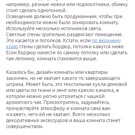
например, резные ножки или подлокотники, обивку
стоит сделать однотонной.
Освещение должно быть продуманным, чтобы при
необходимости можно было зонировать комнату.
Используйте несколько источников света.
Светлые стены зрительно раздвигают помещение.
Это касается и потолков. Кстати, если
по верхнему
краю
стены сделать бордюр, потолки кажутся ниже.
Если бордюр нанести по самому потолку или сделать
там лепнину, комната становится выше.
Казалось бы, дизайн комнаты или квартиры
закончен, но не хватает какого-то завершающего
штриха. Может быть, это текстильная кукла-домовой
или цветы из ткани и лент или кресло-качалка, в
котором можно уютно устроиться с чашкой
ароматного чая. Присмотритесь, задумайтесь,
прочувствуйте атмосферу и комната сама вам
«скажет», чего ей не хватает. Всего несколько
декоративных аксессуаров и ваша комната станет
совершенством.