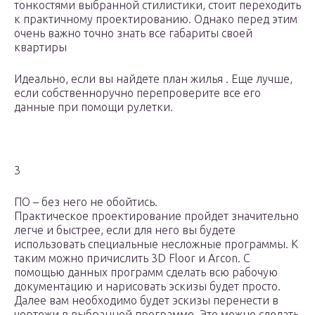
тонкостями выбранной стилистики, стоит переходить
к практичному проектированию. Однако перед этим
очень важно точно знать все габариты своей
квартиры
Идеально, если вы найдете план жилья . Еще лучше,
если собственноручно перепроверите все его
данные при помощи рулетки.
3
ПО – без него не обойтись.
Практическое проектирование пройдет значительно
легче и быстрее, если для него вы будете
использовать специальные несложные программы. К
таким можно причислить 3D Floor и Arcon. С
помощью данных программ сделать всю рабочую
документацию и нарисовать эскизы будет просто.
Далее вам необходимо будет эскизы перенести в
чертежи в выбранной программе. Это можно сделать