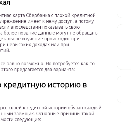
хая
итная карта Сбербанка с плохой кредитной
учреждение имеет к нему доступ, а потому
 если впоследствии показывать свою
на более поздние данные могут не обращать
Детальное изучение происходит при
ри невысоких доходах или при
нтий.
се равно возможно. Но потребуется как-то
этого предлагается два варианта:
ю кредитную историю в
урсе своей кредитной истории обязан каждый
енный заемщик. Основные причины такой
мости следующие: