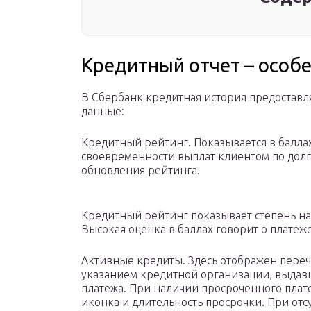
Кредитный отчет – особ
В Сбербанк кредитная история предоставля
данные:
Кредитный рейтинг. Показывается в баллах 
своевременности выплат клиентом по долга
обновления рейтинга.
Кредитный рейтинг показывает степень на
Высокая оценка в баллах говорит о платеж
Активные кредиты. Здесь отображен переч
указанием кредитной организации, выдавш
платежа. При наличии просроченного плат
иконка и длительность просрочки. При отсу