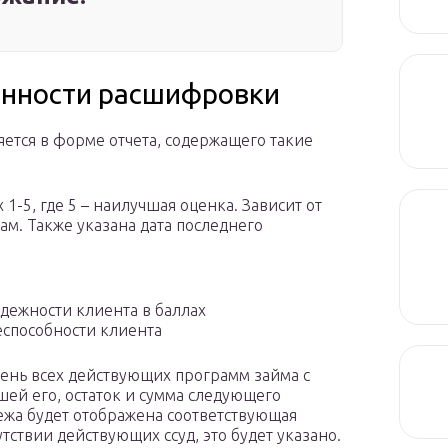
енности расшифровки
ется в форме отчета, содержащего такие
1-5, где 5 – наилучшая оценка. Зависит от
м. Также указана дата последнего
дежности клиента в баллах
еспособности клиента
ень всех действующих программ займа с
ей его, остаток и сумма следующего
ежа будет отображена соответствующая
тствии действующих ссуд, это будет указано.