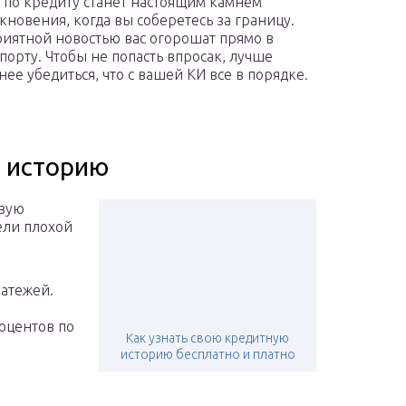
 по кредиту станет настоящим камнем
кновения, когда вы соберетесь за границу.
иятной новостью вас огорошат прямо в
порту. Чтобы не попасть впросак, лучше
нее убедиться, что с вашей КИ все в порядке.
 историю
рвую
ели плохой
атежей.
оцентов по
Как узнать свою кредитную
историю бесплатно и платно