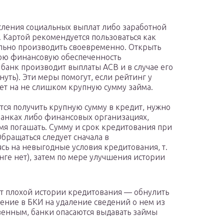
исления социальных выплат либо заработной
 Картой рекомендуется пользоваться как
ельно производить своевременно. Открыть
вою финансовую обеспеченность
 банк производит выплаты АСВ и в случае его
уть). Эти меры помогут, если рейтинг у
ет на не слишком крупную сумму займа.
тся получить крупную сумму в кредит, нужно
 банках либо финансовых организациях,
емя погашать. Сумму и срок кредитования при
бращаться следует сначала в
сь на невыгодные условия кредитования, т.
нге нет), затем по мере улучшения истории
от плохой истории кредитования — обнулить
ение в БКИ на удаление сведений о нем из
твенным, банки опасаются выдавать займы