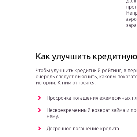
Долг
прет
Непр
аэро
зара
Как улучшить кредитную
Чтобы улучшить кредитный рейтинг, в пе
очередь следует выяснить, каковы показат
истории. К ним относятся:
Просрочка погашения ежемесячных пл
Несвоевременный возврат займа и пр
нему.
Досрочное погашение кредита.