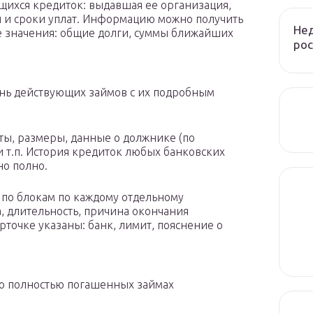
ихся кредиток: выдавшая ее организация,
й и сроки уплат. Информацию можно получить
Нед
ые значения: общие долги, суммы ближайших
рос
нь действующих займов с их подробным
ты, размеры, данные о должнике (по
 т.п. История кредиток любых банковских
но полно.
 по блокам по каждому отдельному
, длительность, причина окончания
рточке указаны: банк, лимит, пояснение о
 о полностью погашенных займах