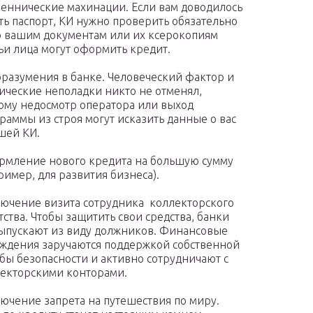
ннические махинации. Если вам доводилось
ть паспорт, КИ нужно проверить обязательно
 вашим документам или их ксерокопиям
ьи лица могут оформить кредит.
разумения в банке. Человеческий фактор и
ические неполадки никто не отменял,
ому недосмотр оператора или выход
раммы из строя могут исказить данные о вас
шей КИ.
мление нового кредита на большую сумму
ример, для развития бизнеса).
ючение визита сотрудника коллекторского
тства. Чтобы защитить свои средства, банки
ыпускают из виду должников. Финансовые
ждения заручаются поддержкой собственной
бы безопасности и активно сотрудничают с
екторскими конторами.
ючение запрета на путешествия по миру.