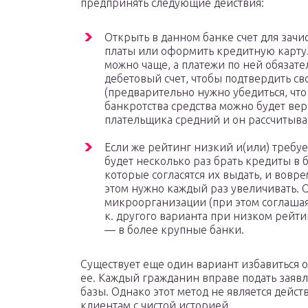
предпринять следующие действия:
Открыть в данном банке счет для зач
платы или оформить кредитную карту.
можно чаще, а платежи по ней обязат
дебетовый счет, чтобы подтвердить с
(предварительно нужно убедиться, что
банкротства средства можно будет верн
плательщика средний и он рассчитыва
Если же рейтинг низкий и(или) требуе
будет несколько раз брать кредиты в
которые согласятся их выдать, и вовр
этом нужно каждый раз увеличивать. О
микроорганизации (при этом соглашая
к. другого варианта при низком рейти
— в более крупные банки.
Существует еще один вариант избавиться 
ее. Каждый гражданин вправе подать заявл
базы. Однако этот метод не является дейс
клиентам с чистой историей.