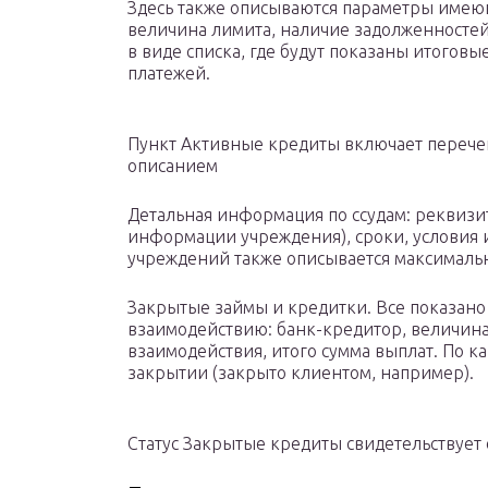
Здесь также описываются параметры имеющ
величина лимита, наличие задолженносте
в виде списка, где будут показаны итогов
платежей.
Пункт Активные кредиты включает перече
описанием
Детальная информация по ссудам: реквизи
информации учреждения), сроки, условия и
учреждений также описывается максималь
Закрытые займы и кредитки. Все показано
взаимодействию: банк-кредитор, величина
взаимодействия, итого сумма выплат. По ка
закрытии (закрыто клиентом, например).
Статус Закрытые кредиты свидетельствует