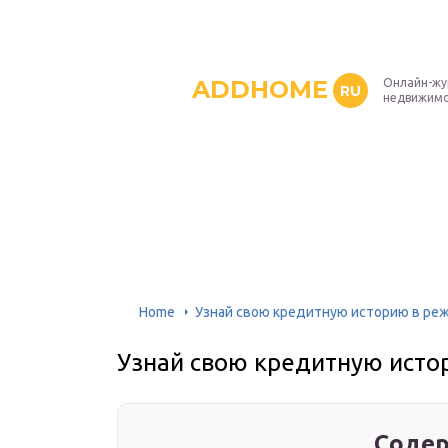
ADDHOME
Онлайн-жу
RU
недвижим
Home
Узнай свою кредитную историю в реж
Узнай свою кредитную истор
Содер