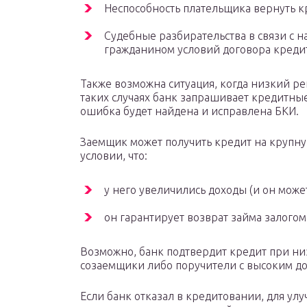
Неспособность плательщика вернуть к
Судебные разбирательства в связи с 
гражданином условий договора креди
Также возможна ситуация, когда низкий р
таких случаях банк запрашивает кредитны
ошибка будет найдена и исправлена БКИ.
Заемщик может получить кредит на крупну
условии, что:
у него увеличились доходы (и он може
он гарантирует возврат займа залогом
Возможно, банк подтвердит кредит при низ
созаемщики либо поручители с высоким д
Если банк отказал в кредитовании, для у