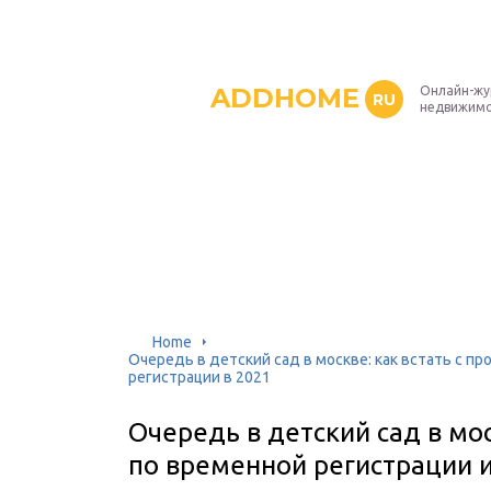
ADDHOME
Онлайн-жу
RU
недвижим
Home
Очередь в детский сад в москве: как встать с пр
регистрации в 2021
Очередь в детский сад в мос
по временной регистрации и