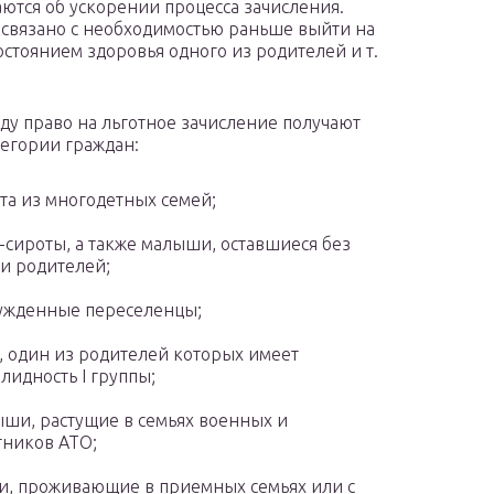
ются об ускорении процесса зачисления.
о связано с необходимостью раньше выйти на
состоянием здоровья одного из родителей и т.
оду право на льготное зачисление получают
тегории граждан:
та из многодетных семей;
-сироты, а также малыши, оставшиеся без
и родителей;
ужденные переселенцы;
, один из родителей которых имеет
лидность I группы;
ши, растущие в семьях военных и
тников АТО;
и, проживающие в приемных семьях или с