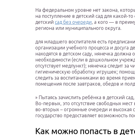
На федеральном уровне нет закона, кото
на поступление в детский сад для какой-то
детский
сад без очереди
, а кого — в преи
региона или муниципального округа.
для младшего воспитателя есть предписание
организации учебного процесса и досуга дет
находятся в детском саду, нянечка должна
необходимости (если в дошкольном учреж
отсутствует медпункт); нянечка следит за 
гигиеническую обработку игрушек; помощн
следить за воспитанниками во время прие
помещения после завтраков, обедов и пол
» Пытаясь зачислить ребёнка в детский сад
Во-первых, это отсутствие свободных мес
во-вторых – огромные очереди и высокая ст
государство предоставляет возможность пос
Как можно попасть в дет