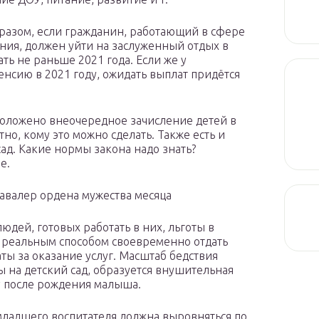
разом, если гражданин, работающий в сфере
ния, должен уйти на заслуженный отдых в
ать не раньше 2021 года. Если же у
енсию в 2021 году, ожидать выплат придётся
положено внеочередное зачисление детей в
но, кому это можно сделать. Также есть и
сад. Какие нормы закона надо знать?
е.
кавалер ордена мужества месяца
юдей, готовых работать в них, льготы в
е реальным способом своевременно отдать
ты за оказание услуг. Масштаб бедствия
ы на детский сад, образуется внушительная
у после рождения малыша.
 младшего воспитателя должна выровняться по