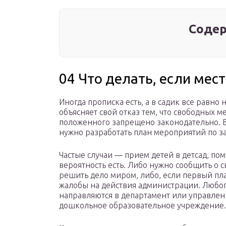
Содер
04 Что делать, если мес
Иногда прописка есть, а в садик все равно 
объясняет свой отказ тем, что свободных м
положенного запрещено законодательно. В
нужно разработать план мероприятий по з
Частые случаи — прием детей в детсад, пом
вероятность есть. Либо нужно сообщить о 
решить дело миром, либо, если первый пла
жалобы на действия администрации. Любо
направляются в департамент или управле
дошкольное образовательное учреждение.