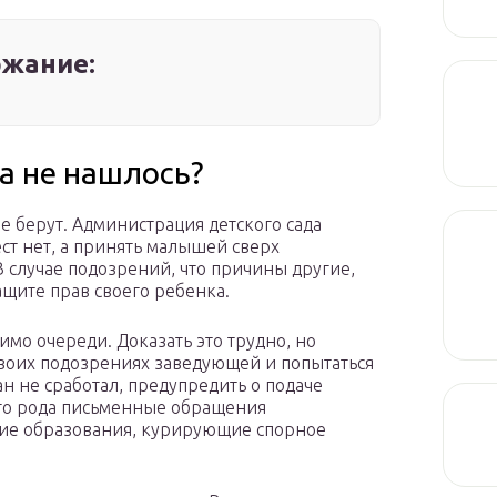
жание:
та не нашлось?
не берут. Администрация детского сада
ест нет, а принять малышей сверх
 случае подозрений, что причины другие,
ащите прав своего ребенка.
имо очереди. Доказать это трудно, но
своих подозрениях заведующей и попытаться
н не сработал, предупредить о подаче
го рода письменные обращения
ние образования, курирующие спорное