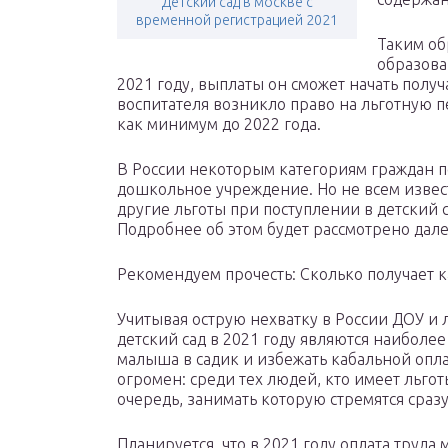
Детский сад в москве с
временной регистрацией 2021
Таким об
образова
2021 году, выплаты он сможет начать получ
воспитателя возникло право на льготную п
как минимум до 2022 года.
В России некоторым категориям граждан 
дошкольное учреждение. Но не всем извест
другие льготы при поступлении в детский 
Подробнее об этом будет рассмотрено дале
Рекомендуем прочесть: Сколько получает 
Учитывая острую нехватку в России ДОУ и л
детский сад в 2021 году являются наиболе
малыша в садик и избежать кабальной опла
огромен: среди тех людей, кто имеет льгот
очередь, занимать которую стремятся сраз
Планируется, что в 2021 году оплата труда