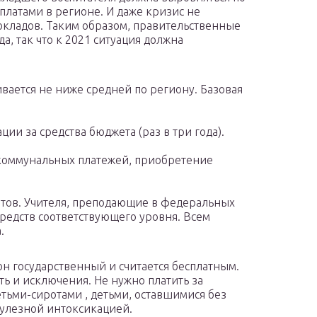
платами в регионе. И даже кризис не
кладов. Таким образом, правительственные
а, так что к 2021 ситуация должна
ивается не ниже средней по региону. Базовая
и за средства бюджета (раз в три года).
коммунальных платежей, приобретение
тов. Учителя, преподающие в федеральных
средств соответствующего уровня. Всем
.
 он государственный и считается бесплатным.
ть и исключения. Не нужно платить за
етьми-сиротами , детьми, оставшимися без
кулезной интоксикацией.