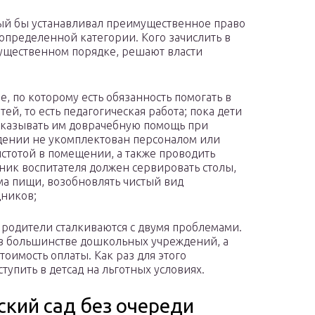
рый бы устанавливал преимущественное право
 определенной категории. Кого зачислить в
мущественном порядке, решают власти
, по которому есть обязанность помогать в
ей, то есть педагогическая работа; пока дети
 оказывать им доврачебную помощь при
дении не укомплектован персоналом или
чистотой в помещении, а также проводить
ик воспитателя должен сервировать столы,
ма пищи, возобновлять чистый вид
дников;
, родители сталкиваются с двумя проблемами.
т в большинстве дошкольных учреждений, а
оимость оплаты. Как раз для этого
тупить в детсад на льготных условиях.
ский сад без очереди