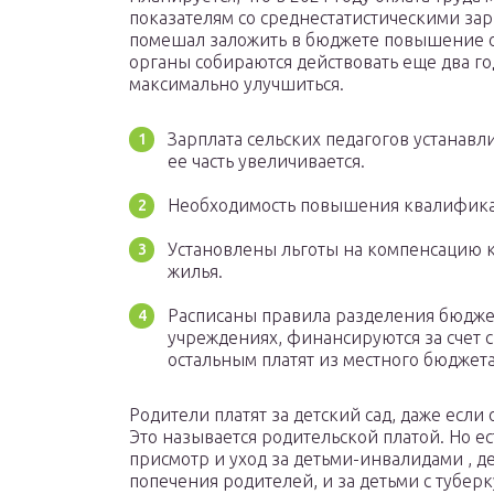
показателям со среднестатистическими зар
помешал заложить в бюджете повышение о
органы собираются действовать еще два год
максимально улучшиться.
Зарплата сельских педагогов устанавл
ее часть увеличивается.
Необходимость повышения квалификаци
Установлены льготы на компенсацию 
жилья.
Расписаны правила разделения бюдже
учреждениях, финансируются за счет 
остальным платят из местного бюджета
Родители платят за детский сад, даже если
Это называется родительской платой. Но ес
присмотр и уход за детьми-инвалидами , д
попечения родителей, и за детьми с тубер