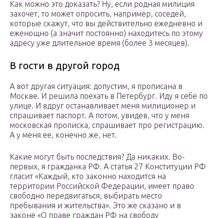
Как можно это доказать? Ну, если родная милиция
захочет, то может опросить, например, соседей,
которые скажут, что вы действительно ежедневно и
еженощно (а значит постоянно) находитесь по этому
адресу уже длительное время (более 3 месяцев).
В гости в другой город
А вот другая ситуация: допустим, я прописана в
Москве. И решила поехать в Петербург. Иду я себе по
улице. И вдруг останавливает меня милиционер и
спрашивает паспорт. А потом, увидев, что у меня
московская прописка, спрашивает про регистрацию.
А у меня ее, конечно же, нет.
Какие могут быть последствия? Да никаких. Во-
первых, я гражданка РФ. А статья 27 Конституции РФ
гласит «Каждый, кто законно находится на
территории Российской Федерации, имеет право
свободно передвигаться, выбирать место
пребывания и жительства». Это же сказано и в
законе «О праве граждан РФ на свободу